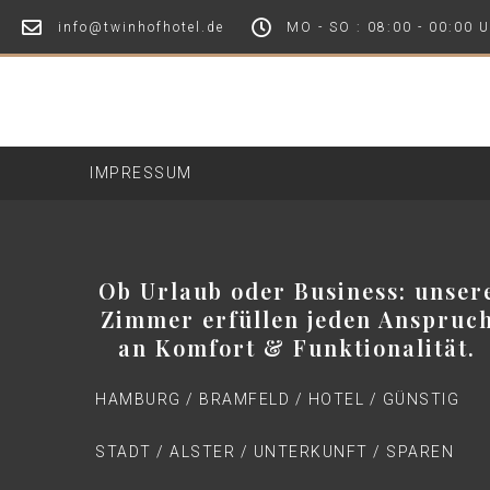
info@twinhofhotel.de
MO - SO : 08:00 - 00:00 
IMPRESSUM
Ob Urlaub oder Business: unser
Zimmer erfüllen jeden Anspruc
an Komfort & Funktionalität.
HAMBURG / BRAMFELD / HOTEL / GÜNSTIG
STADT / ALSTER / UNTERKUNFT / SPAREN